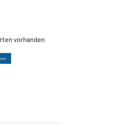
orten vorhanden
hen