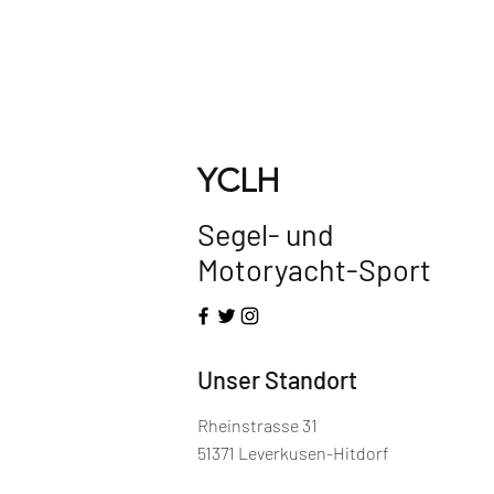
YCLH
Segel- und
Motoryacht-Sport
Unser Standort
Rheinstrasse 31
51371 Leverkusen-Hitdorf