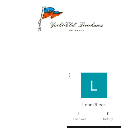
Weitere Optionen
Leoni Rieck
0
0
Follower
Gefolgt