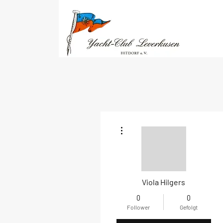
Weitere Optionen
Viola Hilgers
0
0
Follower
Gefolgt