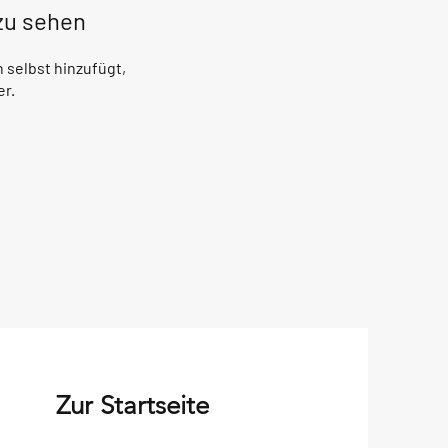
 zu sehen
 selbst hinzufügt,
er.
Zur Startseite