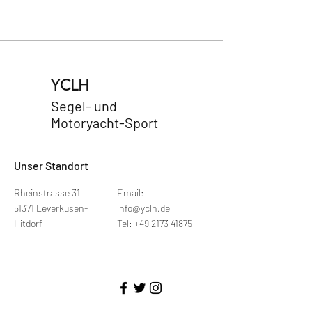
YCLH
Segel- und
Motoryacht-Sport
Unser Standort
Rheinstrasse 31
Email:
51371 Leverkusen-
info@yclh.de
Hitdorf
Tel: +49 2173 41875