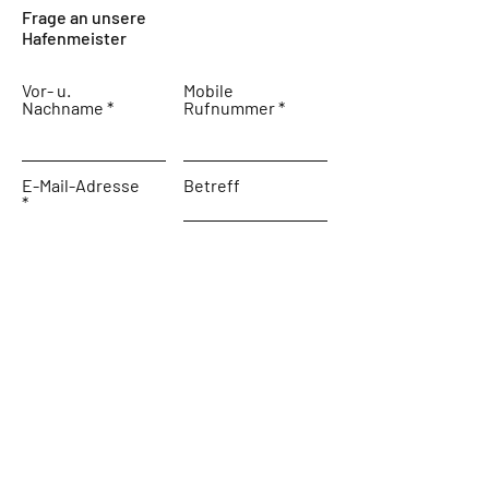
Frage an unsere
Hafenmeister
Vor- u.
Mobile
Nachname
Rufnummer
E-Mail-Adresse
Betreff
Nachricht schreiben ...
Absenden