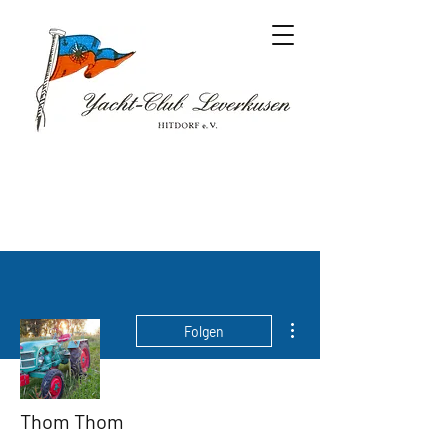
Weitere Optionen
Folgen
Thom Thom