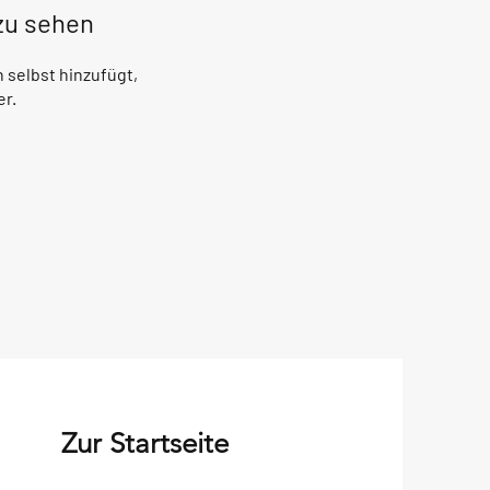
 zu sehen
 selbst hinzufügt,
er.
Zur Startseite