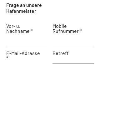
Frage an unsere
Hafenmeister
Vor- u.
Mobile
Nachname
Rufnummer
E-Mail-Adresse
Betreff
Nachricht schreiben ...
Absenden