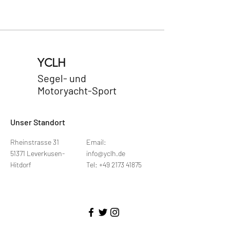
YCLH
Segel- und
Motoryacht-Sport
Unser Standort
Rheinstrasse 31
Email:
51371 Leverkusen-
info@yclh.de
Hitdorf
Tel: +49 2173 41875