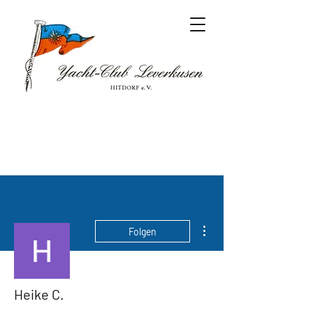
Weitere Optionen
Folgen
Heike C.