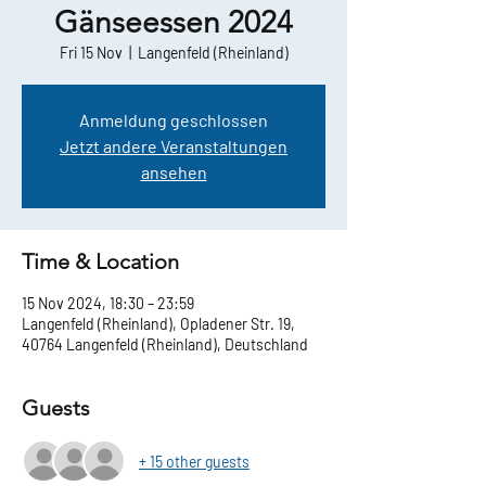
Gänseessen 2024
Fri 15 Nov
  |  
Langenfeld (Rheinland)
Anmeldung geschlossen
Jetzt andere Veranstaltungen
ansehen
Time & Location
15 Nov 2024, 18:30 – 23:59
Langenfeld (Rheinland), Opladener Str. 19,
40764 Langenfeld (Rheinland), Deutschland
Guests
+ 15 other guests