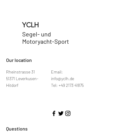
YCLH
Segel- und
Motoryacht-Sport
​Our location
Rheinstrasse 31
Email:
51371 Leverkusen-
info@yclh.de
Hitdorf
Tel: +49 2173 41875
Questions