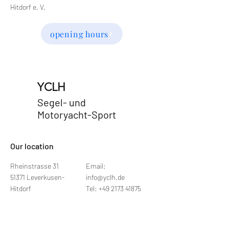
Hitdorf e. V.
opening hours
YCLH
Segel- und
Motoryacht-Sport
​Our location
Rheinstrasse 31
Email:
51371 Leverkusen-
info@yclh.de
Hitdorf
Tel: +49 2173 41875