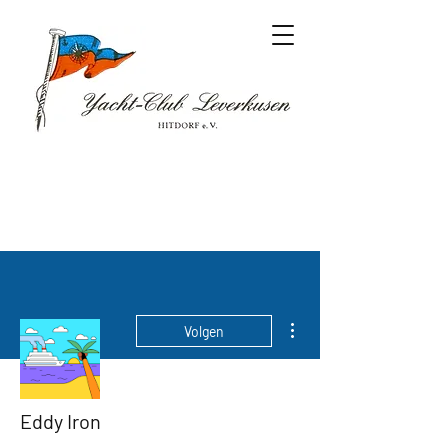
Meer acties
Volgen
Eddy Iron