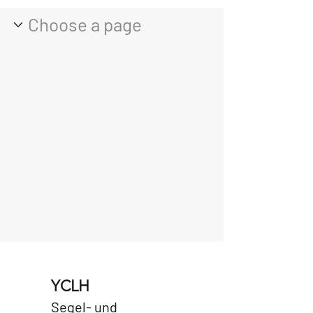
YCLH
Segel- und