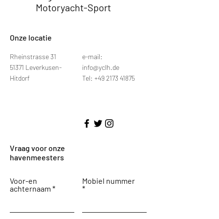
Motoryacht-Sport
Onze locatie
Rheinstrasse 31
e-mail:
51371 Leverkusen-
info@yclh.de
Hitdorf
Tel: +49 2173 41875
Vraag voor onze
havenmeesters
Voor-en
Mobiel nummer
achternaam