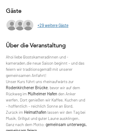
Gäste
+29 weitere Gäste
Über die Veranstaltung
Ahoi liebe Bootskameradinnen und -
kameraden,die neue Saison beginnt – und das 
feiern wir traditionsgemäß mit unserer 
gemeinsamen Anfahrt!
Unser Kurs führt uns rheinaufwärts zur 
Rodenkirchener Brücke
, bevor wir auf dem 
Rückweg im 
Mülheimer Hafen
 den Anker 
werfen. Dort genießen wir Kaffee, Kuchen und 
– hoffentlich – reichlich Sonne an Bord.
Zurück im 
Heimathafen
 lassen wir den Tag bei 
Musik, Grillgut und guter Laune ausklingen. 
Ganz nach dem Motto: 
gemeinsam unterwegs, 
gemeinsam feiern
.