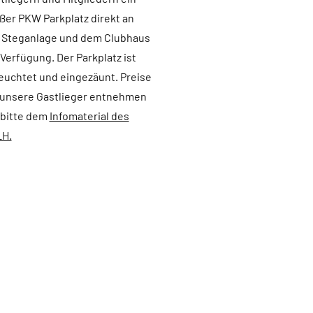
ßer PKW Parkplatz direkt an
 Steganlage und dem Clubhaus
 Verfügung. Der Parkplatz ist
euchtet und eingezäunt. Preise
 unsere Gastlieger entnehmen
 bitte dem
Infomaterial des
H.