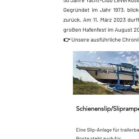
50 Jahre Yacht-Club Leverkus
Gegründet im Jahr 1973, blic
zurück. Am 11. März 2023 durf
großen Hafenfest im August 2
👉 Unsere ausführliche Chroni
Schienenslip/Slipramp
Eine Slip-Anlage für trailerb
Boote steht auch für