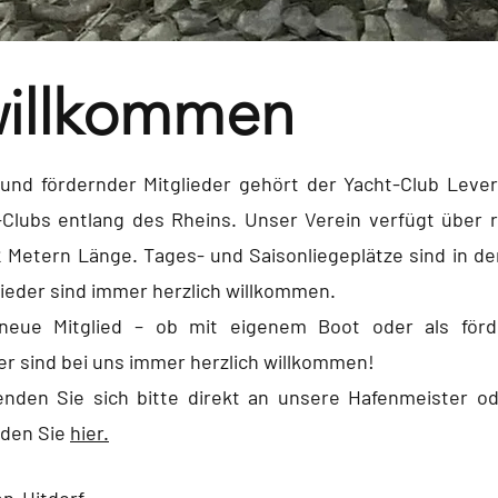
willkommen
 und fördernder Mitglieder gehört der Yacht-Club Leve
-Clubs entlang des Rheins. Unser Verein verfügt über 
2 Metern Länge. Tages- und Saisonliegeplätze sind in de
lieder sind immer herzlich willkommen.
neue Mitglied – ob mit eigenem Boot oder als förd
er sind bei uns immer herzlich willkommen!
nden Sie sich bitte direkt an unsere Hafenmeister o
nden Sie
hier.