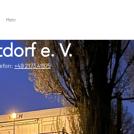
Mehr
dorf e. V.
lefon:
+49 2173 41875