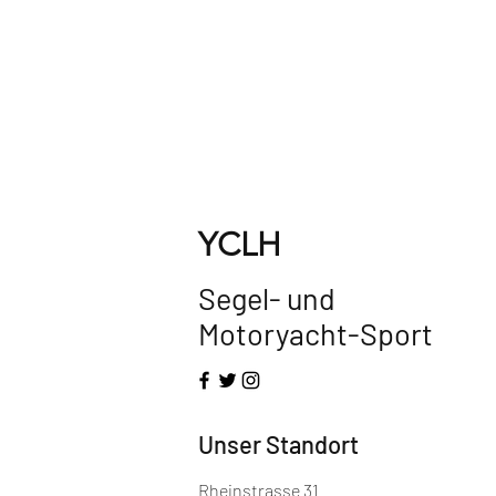
YCLH
Segel- und
Motoryacht-Sport
Unser Standort
Rheinstrasse 31