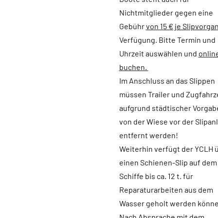
Nichtmitglieder gegen eine
Gebühr
von 15 € je Slipvorga
Verfügung. Bitte Termin und
Uhrzeit auswählen und
onlin
buchen.
Im Anschluss an das Slippen
müssen Trailer und Zugfahr
aufgrund städtischer Vorgab
von der Wiese vor der Slipan
entfernt werden!
Weiterhin verfügt der YCLH 
einen Schienen-Slip auf dem
Schiffe bis ca. 12 t. für
Reparaturarbeiten aus dem
Wasser geholt werden könne
Nach Absprache mit dem