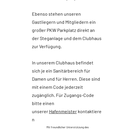
Ebenso stehen unseren
Gastliegern und Mitgliedern ein
großer PKW Parkplatz direkt an
der Steganlage und dem Clubhaus
zur Verfügung.
In unserem Clubhaus befindet
sich je ein Sanitärbereich für
Damen und für Herren. Diese sind
mit einem Code jederzeit
zugänglich. Für Zugangs-Code
bitte einen
unserer
Hafenmeister
kontaktiere
n
Mit freundlicher Unterstützung des